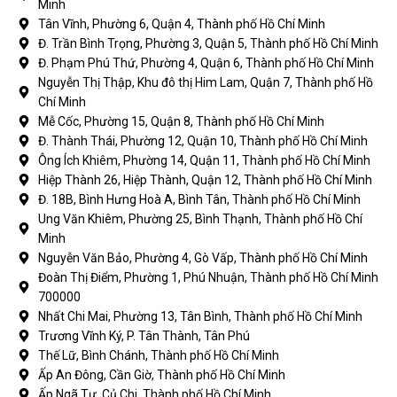
Minh
Tân Vĩnh, Phường 6, Quận 4, Thành phố Hồ Chí Minh
Đ. Trần Bình Trọng, Phường 3, Quận 5, Thành phố Hồ Chí Minh
Đ. Phạm Phú Thứ, Phường 4, Quận 6, Thành phố Hồ Chí Minh
Nguyễn Thị Thập, Khu đô thị Him Lam, Quận 7, Thành phố Hồ
Chí Minh
Mễ Cốc, Phường 15, Quận 8, Thành phố Hồ Chí Minh
Đ. Thành Thái, Phường 12, Quận 10, Thành phố Hồ Chí Minh
Ông Ích Khiêm, Phường 14, Quận 11, Thành phố Hồ Chí Minh
Hiệp Thành 26, Hiệp Thành, Quận 12, Thành phố Hồ Chí Minh
Đ. 18B, Bình Hưng Hoà A, Bình Tân, Thành phố Hồ Chí Minh
Ung Văn Khiêm, Phường 25, Bình Thạnh, Thành phố Hồ Chí
Minh
Nguyễn Văn Bảo, Phường 4, Gò Vấp, Thành phố Hồ Chí Minh
Đoàn Thị Điểm, Phường 1, Phú Nhuận, Thành phố Hồ Chí Minh
700000
Nhất Chi Mai, Phường 13, Tân Bình, Thành phố Hồ Chí Minh
Trương Vĩnh Ký, P. Tân Thành, Tân Phú
Thế Lữ, Bình Chánh, Thành phố Hồ Chí Minh
Ấp An Đông, Cần Giờ, Thành phố Hồ Chí Minh
Ấp Ngã Tư, Củ Chi, Thành phố Hồ Chí Minh