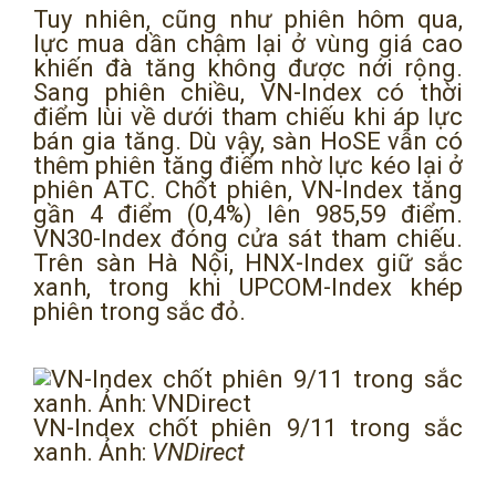
Tuy nhiên, cũng như phiên hôm qua,
lực mua dần chậm lại ở vùng giá cao
khiến đà tăng không được nới rộng.
Sang phiên chiều, VN-Index có thời
điểm lùi về dưới tham chiếu khi áp lực
bán gia tăng. Dù vậy, sàn HoSE vẫn có
thêm phiên tăng điểm nhờ lực kéo lại ở
phiên ATC. Chốt phiên, VN-Index tăng
gần 4 điểm (0,4%) lên 985,59 điểm.
VN30-Index đóng cửa sát tham chiếu.
Trên sàn Hà Nội, HNX-Index giữ sắc
xanh, trong khi UPCOM-Index khép
phiên trong sắc đỏ.
VN-Index chốt phiên 9/11 trong sắc
xanh. Ảnh:
VNDirect