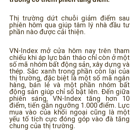
Thị trường dứt chuỗi giảm điểm sau
phiên hôm qua giúp tâm lý nhà đầu tư
phần nào được cải thiện.
VN-Index mở cửa hôm nay trên tham
chiếu khi áp lực bán tháo chỉ còn ở một
số mã nhóm bất động sản, xây dựng và
thép. Sắc xanh trong phần còn lại của
thị trường, đặc biệt là một số mã ngân
hàng, bán lẻ và một phần nhóm bất
động sản giúp chỉ số bật lên. Đến giữa
phiên sáng, VN-Index tăng hơn 10
điểm, tiến gần ngưỡng 1.000 điểm. Lực
mua vào của khối ngoại cũng là một
yếu tố tích cực đóng góp vào đà tăng
chung của thị trường.