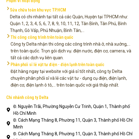
Phạm vi hoạt động
Sửa chữa toàn khu vực TP.HCM
Delta có chi nhánh tại tất cả các Quận, Huyện tại TPHCM như:
Quận 1, 2, 3, 4, 5, 6, 7, 8, 9, 10, 11, 12, Tân Bình, Tân Phú, Bình
Thạnh, Gò Vấp, Phú Nhuận, Bình Tân,...
Thi công công trình trên toàn quốc
Công ty Delta nhận thi công các công trình nhà ở, nhà xưởng,...
trên toàn quốc. Trọn gói dịch vụ: điện nước, điện cơ, camera, và
tất cả các dịch vụ liên quan.
Phân phối sỉ lẻ vật tư điện - điện lạnh trên toàn quốc
Đặt hàng ngay tại website với giá sỉ tốt nhất, công ty Delta
chuyên phân phối sỉ và lẻ các vật tư - dụng cụ điện, điện lạnh,
điện cơ, điện lạnh ô tô,... trên toàn quốc với giá thấp nhất.
Chi nhánh công ty Delta
Đ. Nguyễn Trãi, Phường Nguyễn Cư Trinh, Quận 1, Thành phố
Hồ Chí Minh
Đ. Cách Mạng Tháng 8, Phường 11, Quận 3, Thành phố Hồ Chí
Minh
Đ. Cách Mạng Tháng 8, Phường 11, Quận 3, Thành phố Hồ Chí