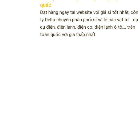
quốc
Đặt hàng ngay tại website với giá sỉ tốt nhất, cô
ty Delta chuyên phân phối sỉ và lẻ các vật tư - d
cụ điện, điện lạnh, điện cơ, điện lạnh ô tô,... trên
toàn quốc với giá thấp nhất.