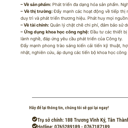
– Về sản phẩm:
Phát triển đa dạng hóa sản phẩm. Nghi
– Về thị trường:
Đẩy mạnh các hoạt động về tiếp thị 
duy trì và phát triển thương hiệu. Phát huy mọi nguồn
– Về tài chính:
Quản lý chặt chẽ chi phí, đảm bảo sử dụ
– Ứng dụng khoa học công nghệ:
Đầu tư các thiết b
lành nghề, đáp ứng yêu cầu phát triển của Công ty.
Đẩy mạnh phong trào sáng kiến cải tiến kỹ thuật, h
nhật, nghiên cứu, áp dụng các tiến bộ khoa học công 
Hãy để lại thông tin, chúng tôi sẽ gọi lại ngay!
Trụ sở chính: 188 Trương Vĩnh Ký, Tân Thàn
Hotline: 0765289189 - 0767187189