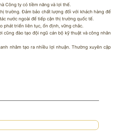
à Công ty có tiềm năng và lợi thế.
hị trường. Đảm bảo chất lượng đối với khách hàng để
tác nước ngoài để tiếp cận thị trường quốc tế.
phát triển liên tục, ổn định, vững chắc.
ời cũng đào tạo đội ngũ cán bộ kỹ thuật và công nhân
doanh nhằm tạo ra nhiều lợi nhuận. Thường xuyên cập