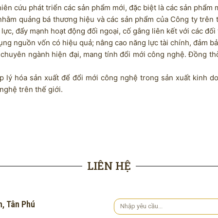
ên cứu phát triển các sản phẩm mới, đặc biệt là các sản phẩm m
nhằm quảng bá thương hiệu và các sản phẩm của Công ty trên t
 lực, đẩy mạnh hoạt động đối ngoại, cố gắng liên kết với các đối 
ng nguồn vốn có hiệu quả; nâng cao năng lực tài chính, đảm bảo 
ị chuyên ngành hiện đại, mang tính đổi mới công nghệ. Đồng th
ợp lý hóa sản xuất để đổi mới công nghệ trong sản xuất kinh 
nghệ trên thế giới.
LIÊN HỆ
h, Tân Phú
Yêu
cầu