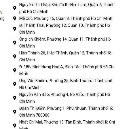
Nguyễn Thị Thập, Khu đô thị Him Lam, Quận 7, Thành
ng
phố Hồ Chí Minh
ụng
Mễ Cốc, Phường 15, Quận 8, Thành phố Hồ Chí Minh
Đ. Thành Thái, Phường 12, Quận 10, Thành phố Hồ
Chí Minh
Ông Ích Khiêm, Phường 14, Quận 11, Thành phố Hồ
Chí Minh
Hiệp Thành 26, Hiệp Thành, Quận 12, Thành phố Hồ
Chí Minh
Đ. 18B, Bình Hưng Hoà A, Bình Tân, Thành phố Hồ Chí
Minh
Ung Văn Khiêm, Phường 25, Bình Thạnh, Thành phố
Hồ Chí Minh
Nguyễn Văn Bảo, Phường 4, Gò Vấp, Thành phố Hồ
Chí Minh
Đoàn Thị Điểm, Phường 1, Phú Nhuận, Thành phố Hồ
Chí Minh 700000
Nhất Chi Mai, Phường 13, Tân Bình, Thành phố Hồ Chí