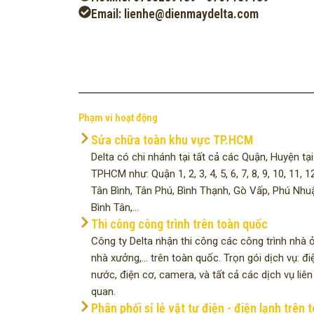
Email: lienhe@dienmaydelta.com
Phạm vi hoạt động
Sửa chữa toàn khu vực TP.HCM
Delta có chi nhánh tại tất cả các Quận, Huyện tại
TPHCM như: Quận 1, 2, 3, 4, 5, 6, 7, 8, 9, 10, 11, 12
Tân Bình, Tân Phú, Bình Thạnh, Gò Vấp, Phú Nhu
Bình Tân,...
Thi công công trình trên toàn quốc
Công ty Delta nhận thi công các công trình nhà ở
nhà xưởng,... trên toàn quốc. Trọn gói dịch vụ: đi
nước, điện cơ, camera, và tất cả các dịch vụ liên
quan.
Phân phối sỉ lẻ vật tư điện - điện lạnh trên 