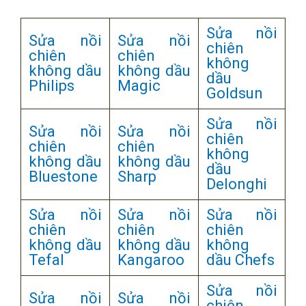
Sửa nồi
Sửa nồi
Sửa nồi
chiên
chiên
chiên
không
không dầu
không dầu
dầu
Philips
Magic
Goldsun
Sửa nồi
Sửa nồi
Sửa nồi
chiên
chiên
chiên
không
không dầu
không dầu
dầu
Bluestone
Sharp
Delonghi
Sửa nồi
Sửa nồi
Sửa nồi
chiên
chiên
chiên
không dầu
không dầu
không
Tefal
Kangaroo
dầu Chefs
Sửa nồi
Sửa nồi
Sửa nồi
chiên