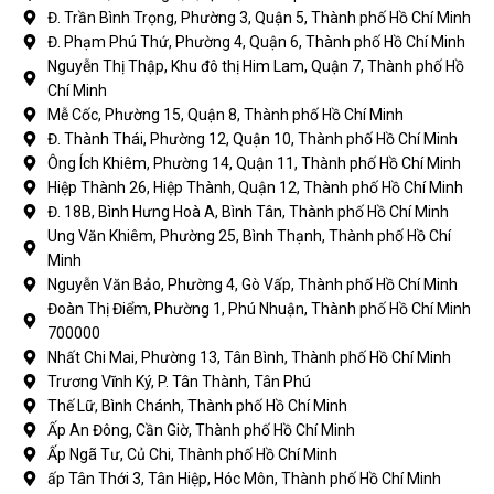
Đ. Trần Bình Trọng, Phường 3, Quận 5, Thành phố Hồ Chí Minh
Đ. Phạm Phú Thứ, Phường 4, Quận 6, Thành phố Hồ Chí Minh
Nguyễn Thị Thập, Khu đô thị Him Lam, Quận 7, Thành phố Hồ
Chí Minh
Mễ Cốc, Phường 15, Quận 8, Thành phố Hồ Chí Minh
Đ. Thành Thái, Phường 12, Quận 10, Thành phố Hồ Chí Minh
Ông Ích Khiêm, Phường 14, Quận 11, Thành phố Hồ Chí Minh
Hiệp Thành 26, Hiệp Thành, Quận 12, Thành phố Hồ Chí Minh
Đ. 18B, Bình Hưng Hoà A, Bình Tân, Thành phố Hồ Chí Minh
Ung Văn Khiêm, Phường 25, Bình Thạnh, Thành phố Hồ Chí
Minh
Nguyễn Văn Bảo, Phường 4, Gò Vấp, Thành phố Hồ Chí Minh
Đoàn Thị Điểm, Phường 1, Phú Nhuận, Thành phố Hồ Chí Minh
700000
Nhất Chi Mai, Phường 13, Tân Bình, Thành phố Hồ Chí Minh
Trương Vĩnh Ký, P. Tân Thành, Tân Phú
Thế Lữ, Bình Chánh, Thành phố Hồ Chí Minh
Ấp An Đông, Cần Giờ, Thành phố Hồ Chí Minh
Ấp Ngã Tư, Củ Chi, Thành phố Hồ Chí Minh
ấp Tân Thới 3, Tân Hiệp, Hóc Môn, Thành phố Hồ Chí Minh