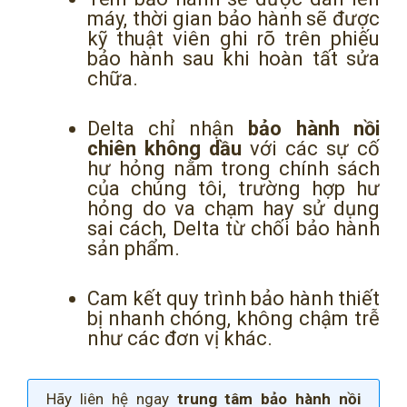
máy, thời gian bảo hành sẽ được
kỹ thuật viên ghi rõ trên phiếu
bảo hành sau khi hoàn tất sửa
chữa.
Delta chỉ nhận
bảo hành nồi
chiên không dầu
với các sự cố
hư hỏng nằm trong chính sách
của chúng tôi, trường hợp hư
hỏng do va chạm hay sử dụng
sai cách, Delta từ chối bảo hành
sản phẩm.
Cam kết quy trình bảo hành thiết
bị nhanh chóng, không chậm trễ
như các đơn vị khác.
Hãy liên hệ ngay
trung tâm bảo hành nồi