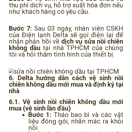
thu phí dịch vụ, hỗ trợ xuất hóa đơn nếu
như khách hàng có yêu cầu.
Bước 7:
Sau 03 ngày, nhân viên CSKH
của Điện lạnh Delta sẽ gọi điện lại để
nhận phản hồi về
dịch vụ sửa nồi chiên
không dầu
tại nhà TPHCM của chúng
tôi và hỏi thăm tình hình của thiết bị.
6. Delta hướng dẫn cách vệ sinh nồi
chiên không dầu mới mua và định kỳ tại
nhà
6.1. Vệ sinh nồi chiên không dầu mới
mua (vệ sinh lần đầu)
Bước 1:
Tháo bao bì và các vật
liệu đóng gói, nhãn mác ra khỏi
nồi.