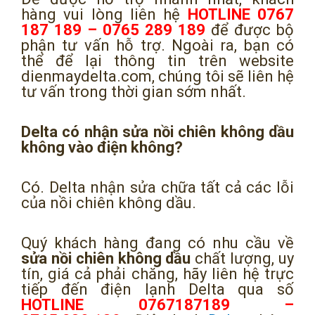
hàng vui lòng liên hệ
HOTLINE 0767
187 189 – 0765 289 189
để được bộ
phận tư vấn hỗ trợ. Ngoài ra, bạn có
thể để lại thông tin trên website
dienmaydelta.com, chúng tôi sẽ liên hệ
tư vấn trong thời gian sớm nhất.
Delta có nhận sửa nồi chiên không dầu
không vào điện không?
Có. Delta nhận sửa chữa tất cả các lỗi
của nồi chiên không dầu.
Quý khách hàng đang có nhu cầu về
sửa nồi chiên không dầu
chất lượng, uy
tín, giá cả phải chăng, hãy liên hệ trực
tiếp đến điện lạnh Delta qua số
HOTLINE 0767187189 –