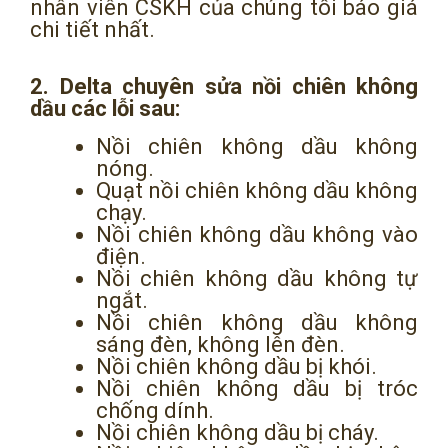
nhân viên CSKH của chúng tôi báo giá
chi tiết nhất.
2. Delta chuyên sửa nồi chiên không
dầu các lỗi sau:
Nồi chiên không dầu không
nóng.
Quạt nồi chiên không dầu không
chạy.
Nồi chiên không dầu không vào
điện.
Nồi chiên không dầu không tự
ngắt.
Nồi chiên không dầu không
sáng đèn, không lên đèn.
Nồi chiên không dầu bị khói.
Nồi chiên không dầu bị tróc
chống dính.
Nồi chiên không dầu bị cháy.