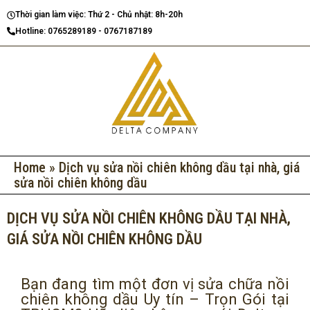
Nhảy
Thời gian làm việc: Thứ 2 - Chủ nhật: 8h-20h
tới
Hotline: 0765289189 - 0767187189
nội
dung
Home
»
Dịch vụ sửa nồi chiên không dầu tại nhà, giá
sửa nồi chiên không dầu
DỊCH VỤ SỬA NỒI CHIÊN KHÔNG DẦU TẠI NHÀ,
GIÁ SỬA NỒI CHIÊN KHÔNG DẦU
Bạn đang tìm một đơn vị sửa chữa nồi
chiên không dầu Uy tín – Trọn Gói tại