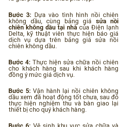
Bước 3:
Dựa vào tình hình nồi chiên
không dầu, cùng bảng giá
sửa nồi
chiên không dầu tại nhà
của Điện lạnh
Delta, kỹ thuật viên thực hiện báo giá
dịch vụ dựa trên bảng giá sửa nồi
chiên không dầu.
Bước 4:
Thực hiện sửa chữa nồi chiên
cho khách hàng sau khi khách hàng
đồng ý mức giá dịch vụ.
Bước 5:
Vận hành lại nồi chiên không
dầu xem đã hoạt động tốt chưa, sau đó
thực hiện nghiệm thu và bàn giao lại
thiết bị cho quý khách hàng.
Bước 6:
Vệ sinh khu vực sửa chữa và