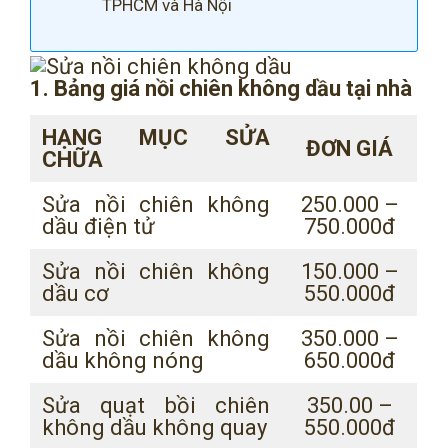
TPHCM và Hà Nội
1. Bảng giá nồi chiên không dầu tại nhà
HẠNG MỤC SỬA
ĐƠN GIÁ
CHỮA
Sửa nồi chiên không
250.000 –
dầu điện tử
750.000đ
Sửa nồi chiên không
150.000 –
dầu cơ
550.000đ
Sửa nồi chiên không
350.000 –
dầu không nóng
650.000đ
Sửa quạt bồi chiên
350.00 –
không dầu không quay
550.000đ