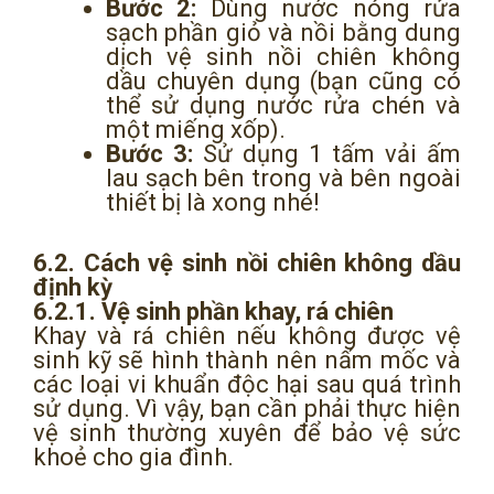
Bước 2:
Dùng nước nóng rửa
sạch phần giỏ và nồi bằng dung
dịch vệ sinh nồi chiên không
dầu chuyên dụng (bạn cũng có
thể sử dụng nước rửa chén và
một miếng xốp).
Bước 3:
Sử dụng 1 tấm vải ấm
lau sạch bên trong và bên ngoài
thiết bị là xong nhé!
6.2. Cách vệ sinh nồi chiên không dầu
định kỳ
6.2.1. Vệ sinh phần khay, rá chiên
Khay và rá chiên nếu không được vệ
sinh kỹ sẽ hình thành nên nấm mốc và
các loại vi khuẩn độc hại sau quá trình
sử dụng. Vì vậy, bạn cần phải thực hiện
vệ sinh thường xuyên để bảo vệ sức
khoẻ cho gia đình.