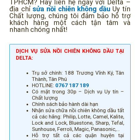
TPHCM? Hãy liên hệ ngay với Delta –
địa chỉ
sửa nồi chiên không dầu
Uy tín
Chất lượng, chúng tôi đảm bảo hỗ trợ
khách hàng một cách tận tâm và
nhanh chóng nhất!
DỊCH VỤ SỬA NỒI CHIÊN KHÔNG DẦU TẠI
DELTA:
Trụ sở chính: 188 Trương Vĩnh Ký, Tân
Thành, Tân Phú
HOTLINE:
0767 187 189
Có mặt trong 30p – Dịch vụ Uy tín –
Chất lượng
Chính sách bảo hành dài hạn
Nhận sửa chữa nồi chiên không dầu tất
cả các hãng: Philip, Lotte, Camel, Kalite,
Lock and Lock, Bluestone, Sharp, Tefal,
Sunhouse, Ferroli, Magic, Panasonic,…
Hỗ trợ tất cả các quận huyện tại