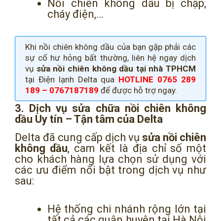
Nồi chiên không dầu bị chập,
cháy điện,…
Khi nồi chiên không dầu của bạn gặp phải các
sự cố hư hỏng bất thường, liên hệ ngay dịch
vụ
sửa nồi chiên không dầu tại nhà TPHCM
tại Điện lạnh Delta qua
HOTLINE 0765 289
189 – 0767187189
để được hỗ trợ ngay.
3. Dịch vụ sửa chữa nồi chiên không
dầu Uy tín – Tận tâm của Delta
Delta đã cung cấp dịch vụ
sửa nồi chiên
không dầu
, cam kết là địa chỉ số một
cho khách hàng lựa chọn sử dụng với
các ưu điểm nổi bật trong dịch vụ như
sau:
Hệ thống chi nhánh rộng lớn tại
tất cả các quận huyện tại Hà Nội