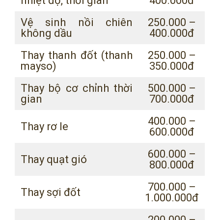
nhiệt độ, thời gian
400.000đ
Vệ sinh nồi chiên
250.000 –
không dầu
400.000đ
Thay thanh đốt (thanh
250.000 –
mayso)
350.000đ
Thay bộ cơ chỉnh thời
500.000 –
gian
700.000đ
400.000 –
Thay rơ le
600.000đ
600.000 –
Thay quạt gió
800.000đ
700.000 –
Thay sợi đốt
1.000.000đ
200.000 –