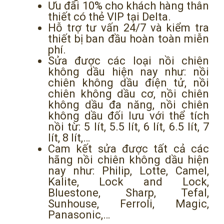
Ưu đãi 10% cho khách hàng thân
thiết có thẻ VIP tại Delta.
Hỗ trợ tư vấn 24/7 và kiểm tra
thiết bị ban đầu hoàn toàn miễn
phí.
Sửa được các loại nồi chiên
không dầu hiện nay như: nồi
chiên không dầu điện tử, nồi
chiên không dầu cơ, nồi chiên
không dầu đa năng, nồi chiên
không dầu đối lưu với thể tích
nồi từ: 5 lít, 5.5 lít, 6 lít, 6.5 lít, 7
lít, 8 lít,…
Cam kết sửa được tất cả các
hãng nồi chiên không dầu hiện
nay như: Philip, Lotte, Camel,
Kalite, Lock and Lock,
Bluestone, Sharp, Tefal,
Sunhouse, Ferroli, Magic,
Panasonic,…