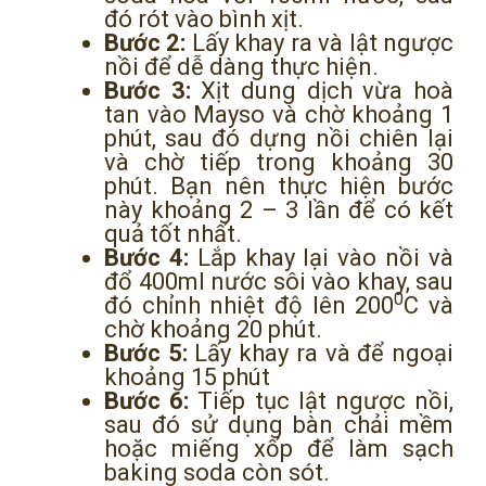
đó rót vào bình xịt.
Bước 2:
Lấy khay ra và lật ngược
nồi để dễ dàng thực hiện.
Bước 3:
Xịt dung dịch vừa hoà
tan vào Mayso và chờ khoảng 1
phút, sau đó dựng nồi chiên lại
và chờ tiếp trong khoảng 30
phút. Bạn nên thực hiện bước
này khoảng 2 – 3 lần để có kết
quả tốt nhất.
Bước 4:
Lắp khay lại vào nồi và
đổ 400ml nước sôi vào khay, sau
0
đó chỉnh nhiệt độ lên 200
C và
chờ khoảng 20 phút.
Bước 5:
Lấy khay ra và để ngoại
khoảng 15 phút
Bước 6:
Tiếp tục lật ngược nồi,
sau đó sử dụng bàn chải mềm
hoặc miếng xốp để làm sạch
baking soda còn sót.