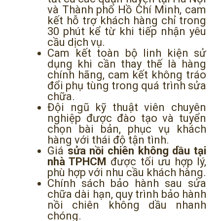
và Thành phố Hồ Chí Minh, cam
kết hỗ trợ khách hàng chỉ trong
30 phút kể từ khi tiếp nhận yêu
cầu dịch vụ.
Cam kết toàn bộ linh kiện sử
dụng khi cần thay thế là hàng
chính hãng, cam kết không tráo
đổi phụ tùng trong quá trình sửa
chữa.
Đội ngũ kỹ thuật viên chuyên
nghiệp được đào tạo và tuyển
chọn bài bản, phục vụ khách
hàng với thái độ tận tình.
Giá
sửa nồi chiên không dầu tại
nhà TPHCM
được tối ưu hợp lý,
phù hợp với nhu cầu khách hàng.
Chính sách bảo hành sau sửa
chữa dài hạn, quy trình bảo hành
nồi chiên không dầu nhanh
chóng.