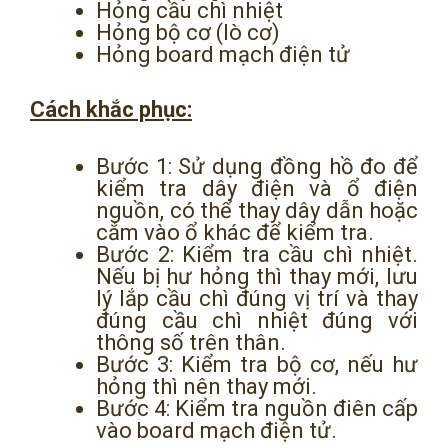
Hỏng cầu chì nhiệt
Hỏng bộ cơ (lò cơ)
Hỏng board mạch điện tử
Cách khắc phục:
Bước 1: Sử dụng đồng hồ đo để
kiểm tra dây điện và ổ điện
nguồn, có thể thay dây dẫn hoặc
cắm vào ổ khác để kiểm tra.
Bước 2: Kiểm tra cầu chì nhiệt.
Nếu bị hư hỏng thì thay mới, lưu
lý lắp cầu chì đúng vị trí và thay
đúng cầu chì nhiệt đúng với
thông số trên thân.
Bước 3: Kiểm tra bộ cơ, nếu hư
hỏng thì nên thay mới.
Bước 4: Kiểm tra nguồn điên cấp
vào board mạch điện tử.