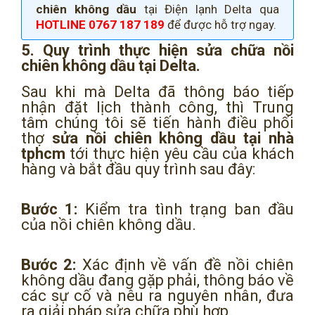
chiên không dầu
tại Điện lạnh Delta qua
HOTLINE 0767 187 189
để được hỗ trợ ngay.
5. Quy trình thực hiện sửa chữa nồi
chiên không dầu tại Delta.
Sau khi mà Delta đã thông báo tiếp
nhận đặt lịch thành công, thì Trung
tâm chúng tôi sẽ tiến hành điều phối
thợ
sửa nồi chiên không dầu tại nhà
tphcm
tới thực hiện yêu cầu của khách
hàng và bắt đầu quy trình sau đây:
Bước 1:
Kiểm tra tình trạng ban đầu
của nồi chiên không dầu.
Bước 2:
Xác định về vấn đề nồi chiên
không dầu đang gặp phải, thông báo về
các sự cố và nêu ra nguyên nhân, đưa
ra giải pháp sửa chữa phù hợp.