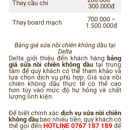
Thay cầu chi
300.000đ
700.000 –
Thay board mạch
1.500.000đ
Bảng giá sửa nồi chiên không dầu tại
Delta
Delta giới thiệu đến khách hàng
bảng
giá sửa nồi chiên không dầu
tại trung
tâm để quý khách có thể tham khảo và
lựa chọn dịch vụ phù hợp. Giá sửa nồi
chiên không dầu thực tế có thể cao
hơn tùy vào mức độ hư hỏng và chất
lượng linh kiện.
Để biết chính xác
dịch vụ sửa nồi chiên
không dầu
bao nhiêu tiền, quý khách có
thể gọi đến
HOTLINE 0767 187 189
để