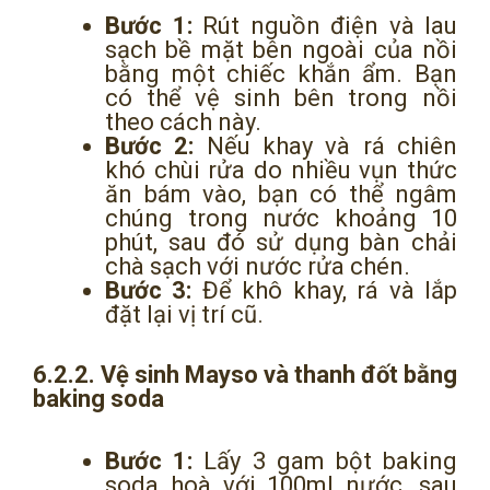
Bước 1:
Rút nguồn điện và lau
sạch bề mặt bên ngoài của nồi
bằng một chiếc khắn ẩm. Bạn
có thể vệ sinh bên trong nồi
theo cách này.
Bước 2:
Nếu khay và rá chiên
khó chùi rửa do nhiều vụn thức
ăn bám vào, bạn có thể ngâm
chúng trong nước khoảng 10
phút, sau đó sử dụng bàn chải
chà sạch với nước rửa chén.
Bước 3:
Để khô khay, rá và lắp
đặt lại vị trí cũ.
6.2.2. Vệ sinh Mayso và thanh đốt bằng
baking soda
Bước 1:
Lấy 3 gam bột baking
soda hoà với 100ml nước, sau