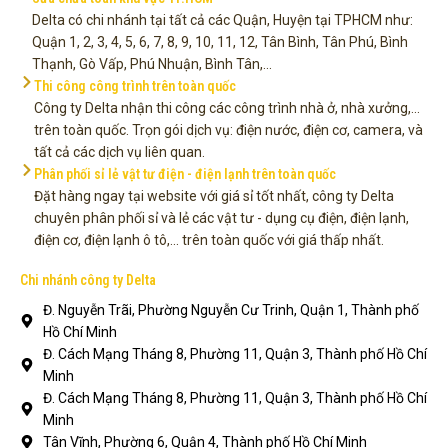
Delta có chi nhánh tại tất cả các Quận, Huyện tại TPHCM như:
Quận 1, 2, 3, 4, 5, 6, 7, 8, 9, 10, 11, 12, Tân Bình, Tân Phú, Bình
Thạnh, Gò Vấp, Phú Nhuận, Bình Tân,...
Thi công công trình trên toàn quốc
Công ty Delta nhận thi công các công trình nhà ở, nhà xưởng,...
trên toàn quốc. Trọn gói dịch vụ: điện nước, điện cơ, camera, và
tất cả các dịch vụ liên quan.
Phân phối sỉ lẻ vật tư điện - điện lạnh trên toàn quốc
Đặt hàng ngay tại website với giá sỉ tốt nhất, công ty Delta
chuyên phân phối sỉ và lẻ các vật tư - dụng cụ điện, điện lạnh,
điện cơ, điện lạnh ô tô,... trên toàn quốc với giá thấp nhất.
Chi nhánh công ty Delta
Đ. Nguyễn Trãi, Phường Nguyễn Cư Trinh, Quận 1, Thành phố
Hồ Chí Minh
Đ. Cách Mạng Tháng 8, Phường 11, Quận 3, Thành phố Hồ Chí
Minh
Đ. Cách Mạng Tháng 8, Phường 11, Quận 3, Thành phố Hồ Chí
Minh
Tân Vĩnh, Phường 6, Quận 4, Thành phố Hồ Chí Minh