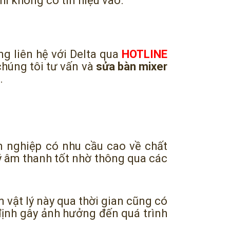
hi không có tín hiệu vào.
g liên hệ với Delta qua
HOTLINE
húng tôi tư vấn và
sửa bàn mixer
.
n nghiệp có nhu cầu cao về chất
ý âm thanh tốt nhờ thông qua các
 vật lý này qua thời gian cũng có
định gây ảnh hưởng đến quá trình