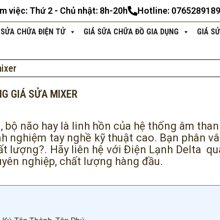
àm việc: Thứ 2 - Chủ nhật: 8h-20h
Hotline: 076528918
 SỬA CHỮA ĐIỆN TỬ
GIÁ SỮA CHỮA ĐỒ GIA DỤNG
GIÁ S
mixer
NG GIÁ SỬA MIXER
m, bộ não hay là linh hồn của hệ thống âm than
nh nghiệm tay nghề kỹ thuật cao. Bạn phân vâ
hất lượng?. Hãy liên hệ với Điện Lạnh Delta q
yên nghiệp, chất lượng hàng đầu.