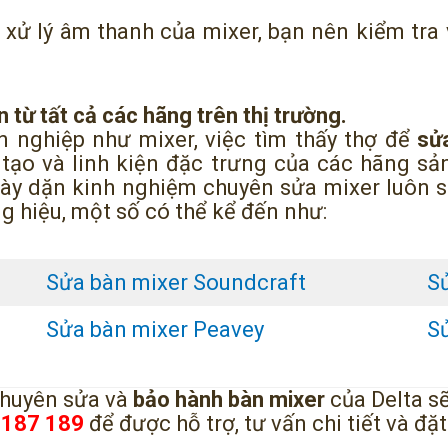
xử lý âm thanh của mixer, bạn nên kiểm tra 
.
 từ tất cả các hãng trên thị trường.
ên nghiệp như mixer, việc tìm thấy thợ để
sử
tạo và linh kiện đặc trưng của các hãng sả
 dày dặn kinh nghiệm chuyên sửa mixer luôn 
ng hiệu, một số có thể kể đến như:
Sửa bàn mixer Soundcraft
S
Sửa bàn mixer Peavey
S
 chuyên sửa và
bảo hành bàn mixer
của Delta s
 187 189
để được hỗ trợ, tư vấn chi tiết và đặt 