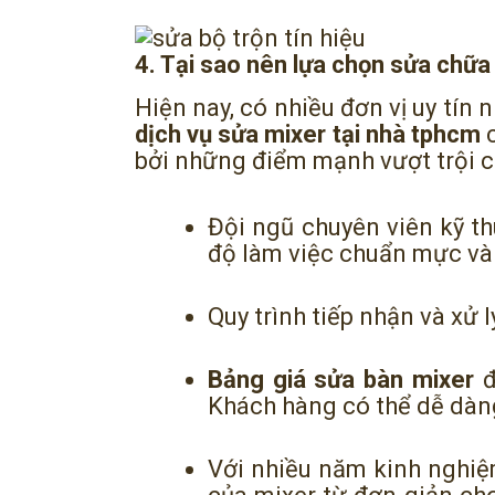
4. Tại sao nên lựa chọn sửa chữa 
Hiện nay, có nhiều đơn vị uy tín
dịch vụ sửa mixer tại nhà tphcm
c
bởi những điểm mạnh vượt trội củ
Đội ngũ chuyên viên kỹ th
độ làm việc chuẩn mực và 
Quy trình tiếp nhận và xử
Bảng giá sửa bàn mixer
đ
Khách hàng có thể dễ dàn
Với nhiều năm kinh nghiệ