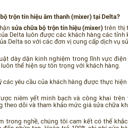
bộ trộn tín hiệu âm thanh (mixer) tại Delta?
 nhận
sửa chữa bộ trộn tín hiệu (mixer)
trên thị
ủa Delta luôn được các khách hàng các tỉnh k
a Delta so với các đơn vị cung cấp dịch vụ s
uật dày dặn kinh nghiệm trong lĩnh vực điện
luôn thể hiện sự tôn trọng với khách hàng.
 lý các yêu cầu của khách hàng được thực hiệ
ược niêm yết minh bạch và công khai trên 
g theo dõi và tham khảo mức giá sửa chữa kh
m trong nghề, chúng tôi cam kết có thể khắc