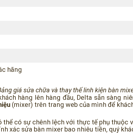
ác hãng
Bảng giá sửa chữa và thay thế linh kiện bàn mixe
 khách hàng lên hàng đầu, Delta sẵn sàng niê
hiệu
(mixer) trên trang web của mình để khác
 thể có sự chênh lệch với thực tế phụ thuộc 
chính xác sửa bàn mixer bao nhiêu tiền, quý khá