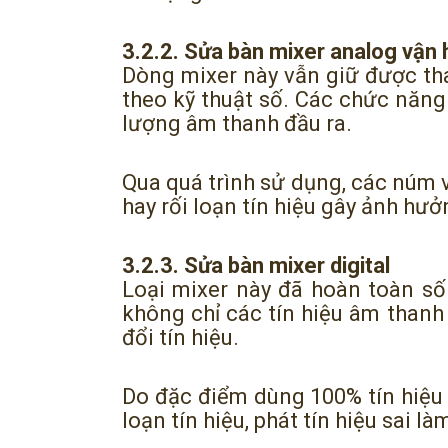
3.2.2. Sửa bàn mixer analog vận h
Dòng mixer này vẫn giữ được t
theo kỹ thuật số. Các chức năng
lượng âm thanh đầu ra.
Qua quá trình sử dụng, các núm 
hay rối loạn tín hiệu gây ảnh hư
3.2.3. Sửa bàn mixer digital
Loại mixer này đã hoàn toàn số
không chỉ các tín hiệu âm thanh
đổi tín hiệu.
Do đặc điểm dùng 100% tín hiệu k
loạn tín hiệu, phát tín hiệu sai 