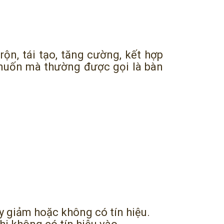
trộn, tái tạo, tăng cường, kết hợp
 muốn mà thường được gọi là bàn
ạy giảm hoặc không có tín hiệu.