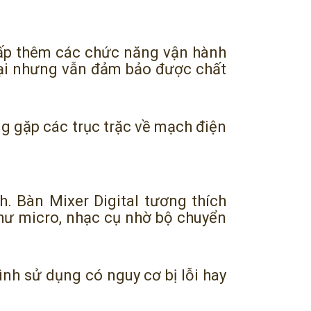
ấp thêm các chức năng vận hành
 lại nhưng vẫn đảm bảo được chất
g gặp các trục trặc về mạch điện
. Bàn Mixer Digital tương thích
như micro, nhạc cụ nhờ bộ chuyển
ình sử dụng có nguy cơ bị lỗi hay