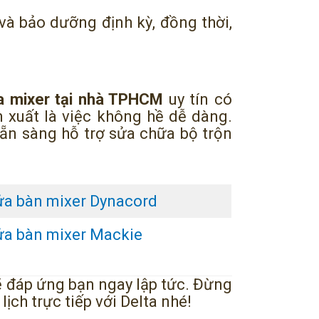
và bảo dưỡng định kỳ, đồng thời,
a mixer tại nhà TPHCM
uy tín có
n xuất là việc không hề dễ dàng.
sẵn sàng hỗ trợ sửa chữa bộ trộn
ửa bàn mixer Dynacord
ửa bàn mixer Mackie
ẽ đáp ứng bạn ngay lập tức. Đừng
lịch trực tiếp với Delta nhé!