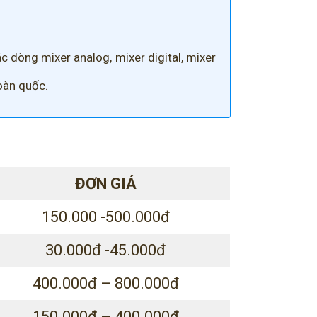
 dòng mixer analog, mixer digital, mixer
toàn quốc.
ĐƠN GIÁ
150.000 -500.000đ
30.000đ -45.000đ
400.000đ – 800.000đ
150.000đ – 400.000đ