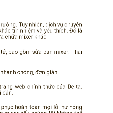
 trường. Tuy nhiên, dịch vụ chuyên
hác tín nhiệm và yêu thích. Đó là
ửa chữa mixer khác:
 tử, bao gồm sửa bàn mixer. Thái
n nhanh chóng, đơn giản.
trang web chính thức của Delta.
i cần.
 phục hoàn toàn mọi lỗi hư hỏng