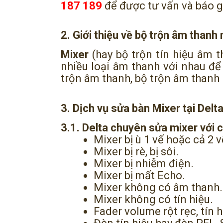
187 189
để được tư vấn và báo gi
2. Giới thiệu về bộ trộn âm thanh
Mixer
(hay bộ trộn tín hiệu âm th
nhiều loại âm thanh với nhau đ
trộn âm thanh, bộ trộn âm thanh
3. Dịch vụ sửa bàn Mixer tại Delt
3.1. Delta chuyên sửa mixer với c
Mixer bị ù 1 vế hoặc cả 2 v
Mixer bị rè, bị sôi.
Mixer bị nhiễm điện.
Mixer bị mất Echo.
Mixer không có âm thanh.
Mixer không có tín hiệu.
Fader volume rột rẹc, tín 