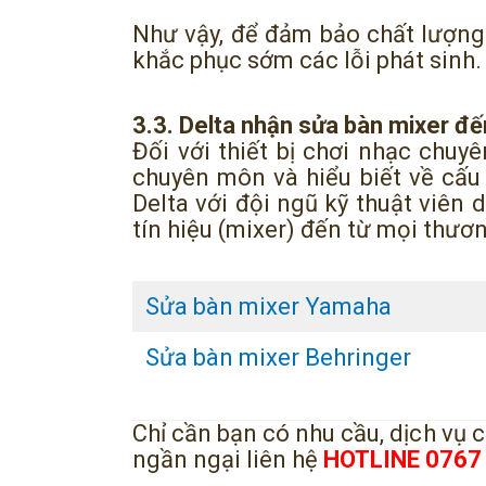
Như vậy, để đảm bảo chất lượng 
khắc phục sớm các lỗi phát sinh
3.3. Delta nhận sửa bàn mixer đến
Đối với thiết bị chơi nhạc chuy
chuyên môn và hiểu biết về cấu 
Delta với đội ngũ kỹ thuật viên
tín hiệu (mixer) đến từ mọi thươ
Sửa bàn mixer Yamaha
Sửa bàn mixer Behringer
Chỉ cần bạn có nhu cầu, dịch vụ
ngần ngại liên hệ
HOTLINE 0767