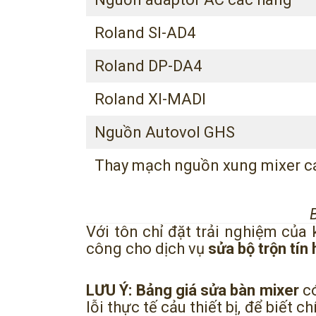
Roland SI-AD4
Roland DP-DA4
Roland XI-MADI
Nguồn Autovol GHS
Thay mạch nguồn xung mixer c
Với tôn chỉ đặt trải nghiệm của
công cho dịch vụ
sửa bộ trộn tín 
LƯU Ý:
Bảng giá sửa bàn mixer
có
lỗi thực tế cảu thiết bị, để biết 