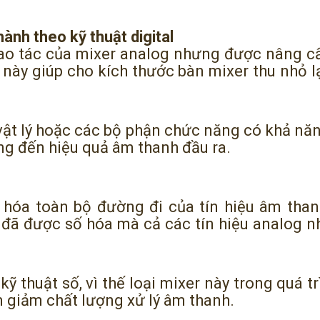
ành theo kỹ thuật digital
hao tác của mixer analog nhưng được nâng c
 này giúp cho kích thước bàn mixer thu nhỏ
vật lý hoặc các bộ phận chức năng có khả năn
ởng đến hiệu quả âm thanh đầu ra.
 hóa toàn bộ đường đi của tín hiệu âm thanh
 đã được số hóa mà cả các tín hiệu analog 
ỹ thuật số, vì thế loại mixer này trong quá tr
làm giảm chất lượng xử lý âm thanh.