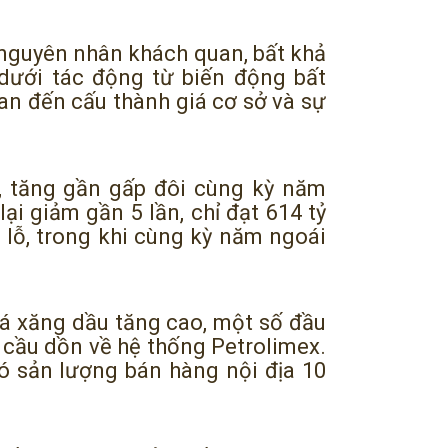
 nguyên nhân khách quan, bất khả
 dưới tác động từ biến động bất
an đến cấu thành giá cơ sở và sự
g, tăng gần gấp đôi cùng kỳ năm
ại giảm gần 5 lần, chỉ đạt 614 tỷ
 lỗ, trong khi cùng kỳ năm ngoái
giá xăng dầu tăng cao, một số đầu
 cầu dồn về hệ thống Petrolimex.
đó sản lượng bán hàng nội địa 10