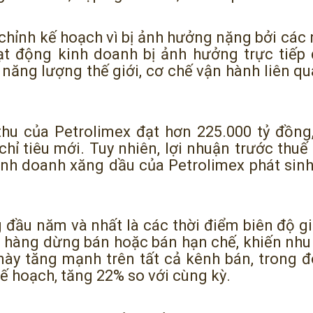
 chỉnh kế hoạch vì bị ảnh hưởng nặng bởi các
ạt động kinh doanh bị ảnh hưởng trực tiếp
năng lượng thế giới, cơ chế vận hành liên qu
thu của Petrolimex đạt hơn 225.000 tỷ đồn
 tiêu mới. Tuy nhiên, lợi nhuận trước thuế l
kinh doanh xăng dầu của Petrolimex phát sinh
g đầu năm và nhất là các thời điểm biên độ 
 hàng dừng bán hoặc bán hạn chế, khiến nhu
này tăng mạnh trên tất cả kênh bán, trong 
ế hoạch, tăng 22% so với cùng kỳ.