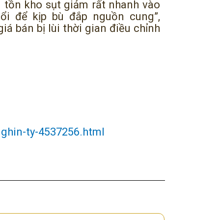
g tồn kho sụt giảm rất nhanh vào
ổi để kịp bù đắp nguồn cung”,
á bán bị lùi thời gian điều chỉnh
nghin-ty-4537256.html