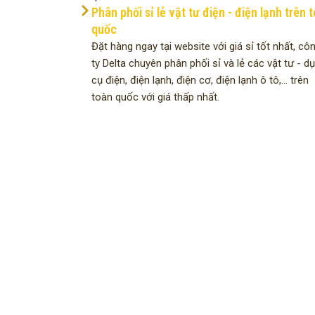
Phân phối sỉ lẻ vật tư điện - điện lạnh trên 
quốc
Đặt hàng ngay tại website với giá sỉ tốt nhất, cô
ty Delta chuyên phân phối sỉ và lẻ các vật tư - d
cụ điện, điện lạnh, điện cơ, điện lạnh ô tô,... trên
toàn quốc với giá thấp nhất.