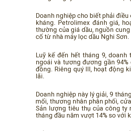
Doanh nghiệp cho biết phải điều
kháng. Petrolimex đánh giá, ho
thường của giá dầu, nguồn cung 
cố từ nhà máy lọc dầu Nghi Sơn.
Luỹ kế đến hết tháng 9, doanh 
ngoái và tương đương gần 94% chỉ
đồng. Riêng quý III, hoạt động 
lãi.
Doanh nghiệp này lý giải, 9 thán
mối, thương nhân phân phối, cửa
Sản lượng tiêu thụ của công ty 
tháng đầu năm vượt 14% so với k