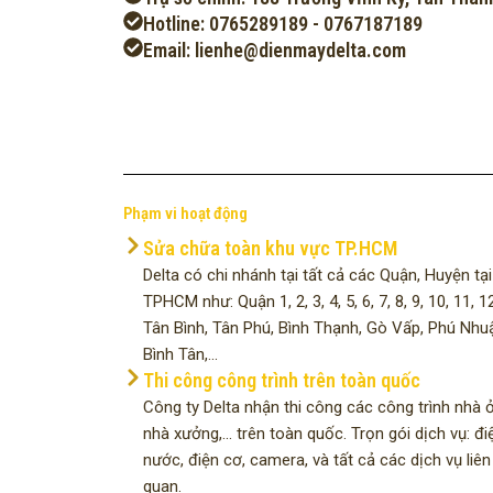
Hotline: 0765289189 - 0767187189
Email: lienhe@dienmaydelta.com
Phạm vi hoạt động
Sửa chữa toàn khu vực TP.HCM
Delta có chi nhánh tại tất cả các Quận, Huyện tại
TPHCM như: Quận 1, 2, 3, 4, 5, 6, 7, 8, 9, 10, 11, 12
Tân Bình, Tân Phú, Bình Thạnh, Gò Vấp, Phú Nhu
Bình Tân,...
Thi công công trình trên toàn quốc
Công ty Delta nhận thi công các công trình nhà ở
nhà xưởng,... trên toàn quốc. Trọn gói dịch vụ: đi
nước, điện cơ, camera, và tất cả các dịch vụ liên
quan.