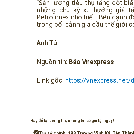
“Sản lượng tiêu thụ tăng đột bi
những chu kỳ xu hướng giá tă
Petrolimex cho biết. Bên cạnh đó
trong bối cảnh giá dầu thế giới c
Anh Tú
Nguồn tin:
Báo Vnexpress
Link gốc:
https://vnexpress.net/
Hãy để lại thông tin, chúng tôi sẽ gọi lại ngay!
Trụ sở chính: 188 Trương Vĩnh Ký, Tân Thàn