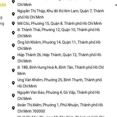
toàn
Chí Minh
Nguyễn Thị Thập, Khu đô thị Him Lam, Quận 7, Thành
ng
phố Hồ Chí Minh
ụng
Mễ Cốc, Phường 15, Quận 8, Thành phố Hồ Chí Minh
Đ. Thành Thái, Phường 12, Quận 10, Thành phố Hồ
Chí Minh
Ông Ích Khiêm, Phường 14, Quận 11, Thành phố Hồ
Chí Minh
Hiệp Thành 26, Hiệp Thành, Quận 12, Thành phố Hồ
Chí Minh
Đ. 18B, Bình Hưng Hoà A, Bình Tân, Thành phố Hồ Chí
Minh
Ung Văn Khiêm, Phường 25, Bình Thạnh, Thành phố
Hồ Chí Minh
Nguyễn Văn Bảo, Phường 4, Gò Vấp, Thành phố Hồ
Chí Minh
Đoàn Thị Điểm, Phường 1, Phú Nhuận, Thành phố Hồ
Chí Minh 700000