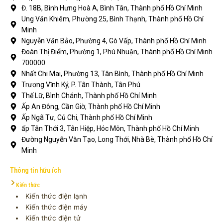
Đ. 18B, Bình Hưng Hoà A, Bình Tân, Thành phố Hồ Chí Minh
Ung Văn Khiêm, Phường 25, Bình Thạnh, Thành phố Hồ Chí
Minh
Nguyễn Văn Bảo, Phường 4, Gò Vấp, Thành phố Hồ Chí Minh
Đoàn Thị Điểm, Phường 1, Phú Nhuận, Thành phố Hồ Chí Minh
700000
Nhất Chi Mai, Phường 13, Tân Bình, Thành phố Hồ Chí Minh
Trương Vĩnh Ký, P. Tân Thành, Tân Phú
Thế Lữ, Bình Chánh, Thành phố Hồ Chí Minh
Ấp An Đông, Cần Giờ, Thành phố Hồ Chí Minh
Ấp Ngã Tư, Củ Chi, Thành phố Hồ Chí Minh
ấp Tân Thới 3, Tân Hiệp, Hóc Môn, Thành phố Hồ Chí Minh
Đường Nguyễn Văn Tạo, Long Thới, Nhà Bè, Thành phố Hồ Chí
Minh
Thông tin hữu ích
Kiến thức
Kiến thức điện lạnh
Kiến thức điện máy
Kiến thức điện tử