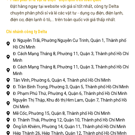
Đặt hàng ngay tại website với giá sỉ tốt nhất, công ty Delta
chuyên phân phối sỉ và lẻ các vật tư - dụng cụ điện, điện lạnh,
điện cơ, điện lạnh ô tô,... trên toàn quốc với giá thấp nhất.
Chi nhánh công ty Delta
Đ. Nguyễn Trãi, Phường Nguyễn Cư Trinh, Quận 1, Thành phố
Hồ Chí Minh
Đ. Cách Mạng Tháng 8, Phường 11, Quận 3, Thành phố Hồ Chí
Minh
Đ. Cách Mạng Tháng 8, Phường 11, Quận 3, Thành phố Hồ Chí
Minh
Tân Vĩnh, Phường 6, Quận 4, Thành phố Hồ Chí Minh
Đ. Trần Bình Trọng, Phường 3, Quận 5, Thành phố Hồ Chí Minh
Đ. Phạm Phú Thứ, Phường 4, Quận 6, Thành phố Hồ Chí Minh
Nguyễn Thị Thập, Khu đô thị Him Lam, Quận 7, Thành phố Hồ
Chí Minh
Mễ Cốc, Phường 15, Quận 8, Thành phố Hồ Chí Minh
Đ. Thành Thái, Phường 12, Quận 10, Thành phố Hồ Chí Minh
Ông Ích Khiêm, Phường 14, Quận 11, Thành phố Hồ Chí Minh
Hiệp Thành 26, Hiệp Thành, Quận 12, Thành phố Hồ Chí Minh