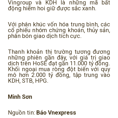
Vingroup và KDH là những mã bất
động hiếm hoi giữ được sắc xanh.
Với phân khúc vốn hóa trung bình, các
cổ phiếu nhóm chứng khoán, thủy sản,
phân bón giao dịch tích cực.
Thanh khoản thị trường tương đương
những phiên gần đây, với giá trị giao
dịch trên HoSE đạt gần 11.000 tỷ đồng.
Khối ngoại mua ròng đột biến với quy
mô hơn 2.000 tỷ đồng, tập trung vào
KDH, STB, HPG.
Minh Sơn
Nguồn tin:
Báo Vnexpress