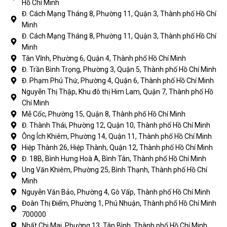
Hồ Chí Minh
Đ. Cách Mạng Tháng 8, Phường 11, Quận 3, Thành phố Hồ Chí
Minh
Đ. Cách Mạng Tháng 8, Phường 11, Quận 3, Thành phố Hồ Chí
Minh
Tân Vĩnh, Phường 6, Quận 4, Thành phố Hồ Chí Minh
Đ. Trần Bình Trọng, Phường 3, Quận 5, Thành phố Hồ Chí Minh
Đ. Phạm Phú Thứ, Phường 4, Quận 6, Thành phố Hồ Chí Minh
Nguyễn Thị Thập, Khu đô thị Him Lam, Quận 7, Thành phố Hồ
Chí Minh
Mễ Cốc, Phường 15, Quận 8, Thành phố Hồ Chí Minh
Đ. Thành Thái, Phường 12, Quận 10, Thành phố Hồ Chí Minh
Ông Ích Khiêm, Phường 14, Quận 11, Thành phố Hồ Chí Minh
Hiệp Thành 26, Hiệp Thành, Quận 12, Thành phố Hồ Chí Minh
Đ. 18B, Bình Hưng Hoà A, Bình Tân, Thành phố Hồ Chí Minh
Ung Văn Khiêm, Phường 25, Bình Thạnh, Thành phố Hồ Chí
Minh
Nguyễn Văn Bảo, Phường 4, Gò Vấp, Thành phố Hồ Chí Minh
Đoàn Thị Điểm, Phường 1, Phú Nhuận, Thành phố Hồ Chí Minh
700000
Nhất Chi Mai, Phường 13, Tân Bình, Thành phố Hồ Chí Minh