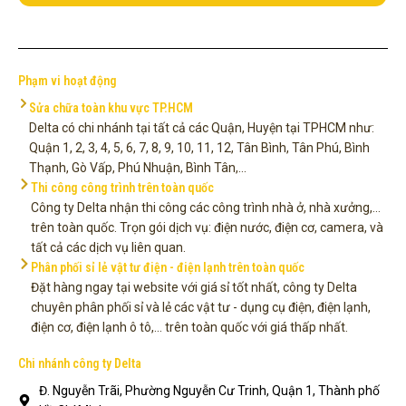
Phạm vi hoạt động
Sửa chữa toàn khu vực TP.HCM
Delta có chi nhánh tại tất cả các Quận, Huyện tại TPHCM như:
Quận 1, 2, 3, 4, 5, 6, 7, 8, 9, 10, 11, 12, Tân Bình, Tân Phú, Bình
Thạnh, Gò Vấp, Phú Nhuận, Bình Tân,...
Thi công công trình trên toàn quốc
Công ty Delta nhận thi công các công trình nhà ở, nhà xưởng,...
trên toàn quốc. Trọn gói dịch vụ: điện nước, điện cơ, camera, và
tất cả các dịch vụ liên quan.
Phân phối sỉ lẻ vật tư điện - điện lạnh trên toàn quốc
Đặt hàng ngay tại website với giá sỉ tốt nhất, công ty Delta
chuyên phân phối sỉ và lẻ các vật tư - dụng cụ điện, điện lạnh,
điện cơ, điện lạnh ô tô,... trên toàn quốc với giá thấp nhất.
Chi nhánh công ty Delta
Đ. Nguyễn Trãi, Phường Nguyễn Cư Trinh, Quận 1, Thành phố