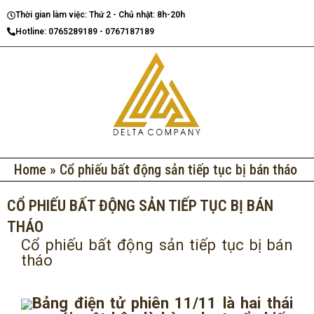
Nhảy
Thời gian làm việc: Thứ 2 - Chủ nhật: 8h-20h
tới
Hotline: 0765289189 - 0767187189
nội
dung
Home
»
Cổ phiếu bất động sản tiếp tục bị bán tháo
CỔ PHIẾU BẤT ĐỘNG SẢN TIẾP TỤC BỊ BÁN
THÁO
Cổ phiếu bất động sản tiếp tục bị bán
tháo
Bảng điện tử phiên 11/11 là hai thái