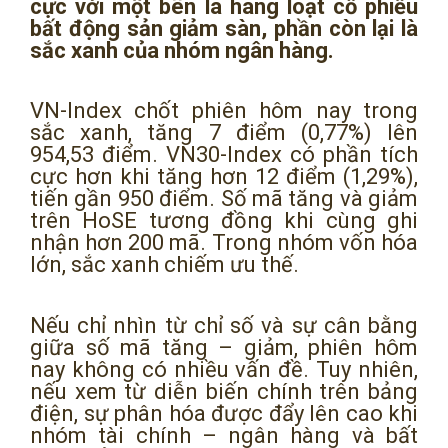
cực với một bên là hàng loạt cổ phiếu
bất động sản giảm sàn, phần còn lại là
sắc xanh của nhóm ngân hàng.
VN-Index chốt phiên hôm nay trong
sắc xanh, tăng 7 điểm (0,77%) lên
954,53 điểm. VN30-Index có phần tích
cực hơn khi tăng hơn 12 điểm (1,29%),
tiến gần 950 điểm. Số mã tăng và giảm
trên HoSE tương đồng khi cùng ghi
nhận hơn 200 mã. Trong nhóm vốn hóa
lớn, sắc xanh chiếm ưu thế.
Nếu chỉ nhìn từ chỉ số và sự cân bằng
giữa số mã tăng – giảm, phiên hôm
nay không có nhiều vấn đề. Tuy nhiên,
nếu xem từ diễn biến chính trên bảng
điện, sự phân hóa được đẩy lên cao khi
nhóm tài chính – ngân hàng và bất