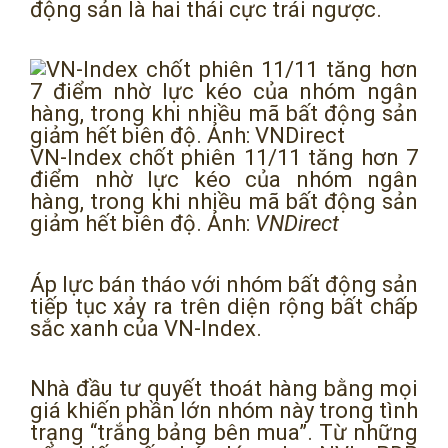
động sản là hai thái cực trái ngược.
VN-Index chốt phiên 11/11 tăng hơn 7
điểm nhờ lực kéo của nhóm ngân
hàng, trong khi nhiều mã bất động sản
giảm hết biên độ. Ảnh:
VNDirect
Áp lực bán tháo với nhóm bất động sản
tiếp tục xảy ra trên diện rộng bất chấp
sắc xanh của VN-Index.
Nhà đầu tư quyết thoát hàng bằng mọi
giá khiến phần lớn nhóm này trong tình
trạng “trắng bảng bên mua”. Từ những