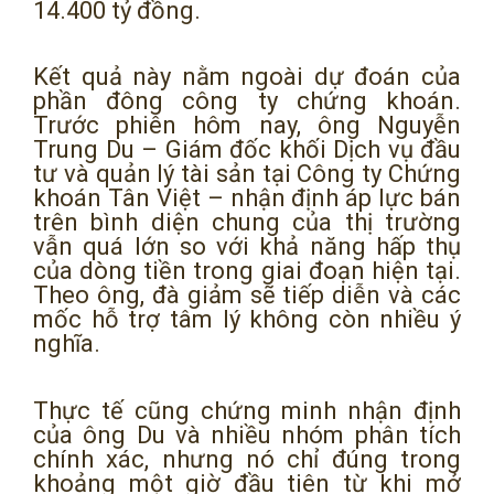
14.400 tỷ đồng.
Kết quả này nằm ngoài dự đoán của
phần đông công ty chứng khoán.
Trước phiên hôm nay, ông Nguyễn
Trung Du – Giám đốc khối Dịch vụ đầu
tư và quản lý tài sản tại Công ty Chứng
khoán Tân Việt – nhận định áp lực bán
trên bình diện chung của thị trường
vẫn quá lớn so với khả năng hấp thụ
của dòng tiền trong giai đoạn hiện tại.
Theo ông, đà giảm sẽ tiếp diễn và các
mốc hỗ trợ tâm lý không còn nhiều ý
nghĩa.
Thực tế cũng chứng minh nhận định
của ông Du và nhiều nhóm phân tích
chính xác, nhưng nó chỉ đúng trong
khoảng một giờ đầu tiên từ khi mở