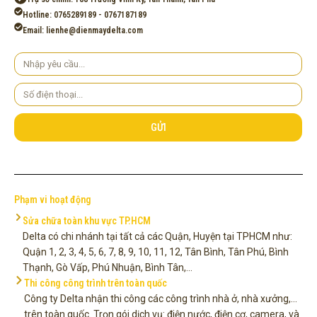
Hotline: 0765289189 - 0767187189
Email: lienhe@dienmaydelta.com
Yêu
cầu
Số
điện
thoại
GỬI
Phạm vi hoạt động
Sửa chữa toàn khu vực TP.HCM
Delta có chi nhánh tại tất cả các Quận, Huyện tại TPHCM như:
Quận 1, 2, 3, 4, 5, 6, 7, 8, 9, 10, 11, 12, Tân Bình, Tân Phú, Bình
Thạnh, Gò Vấp, Phú Nhuận, Bình Tân,...
Thi công công trình trên toàn quốc
Công ty Delta nhận thi công các công trình nhà ở, nhà xưởng,...
trên toàn quốc. Trọn gói dịch vụ: điện nước, điện cơ, camera, và