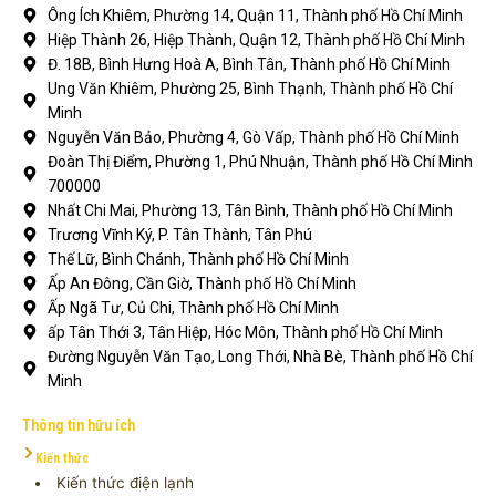
Ông Ích Khiêm, Phường 14, Quận 11, Thành phố Hồ Chí Minh
Hiệp Thành 26, Hiệp Thành, Quận 12, Thành phố Hồ Chí Minh
Đ. 18B, Bình Hưng Hoà A, Bình Tân, Thành phố Hồ Chí Minh
Ung Văn Khiêm, Phường 25, Bình Thạnh, Thành phố Hồ Chí
Minh
Nguyễn Văn Bảo, Phường 4, Gò Vấp, Thành phố Hồ Chí Minh
Đoàn Thị Điểm, Phường 1, Phú Nhuận, Thành phố Hồ Chí Minh
700000
Nhất Chi Mai, Phường 13, Tân Bình, Thành phố Hồ Chí Minh
Trương Vĩnh Ký, P. Tân Thành, Tân Phú
Thế Lữ, Bình Chánh, Thành phố Hồ Chí Minh
Ấp An Đông, Cần Giờ, Thành phố Hồ Chí Minh
Ấp Ngã Tư, Củ Chi, Thành phố Hồ Chí Minh
ấp Tân Thới 3, Tân Hiệp, Hóc Môn, Thành phố Hồ Chí Minh
Đường Nguyễn Văn Tạo, Long Thới, Nhà Bè, Thành phố Hồ Chí
Minh
Thông tin hữu ích
Kiến thức
Kiến thức điện lạnh