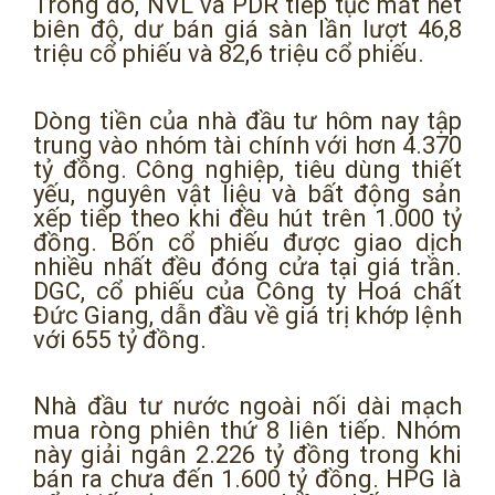
Trong đó, NVL và PDR tiếp tục mất hết
biên độ, dư bán giá sàn lần lượt 46,8
triệu cổ phiếu và 82,6 triệu cổ phiếu.
Dòng tiền của nhà đầu tư hôm nay tập
trung vào nhóm tài chính với hơn 4.370
tỷ đồng. Công nghiệp, tiêu dùng thiết
yếu, nguyên vật liệu và bất động sản
xếp tiếp theo khi đều hút trên 1.000 tỷ
đồng. Bốn cổ phiếu được giao dịch
nhiều nhất đều đóng cửa tại giá trần.
DGC, cổ phiếu của Công ty Hoá chất
Đức Giang, dẫn đầu về giá trị khớp lệnh
với 655 tỷ đồng.
Nhà đầu tư nước ngoài nối dài mạch
mua ròng phiên thứ 8 liên tiếp. Nhóm
này giải ngân 2.226 tỷ đồng trong khi
bán ra chưa đến 1.600 tỷ đồng. HPG là