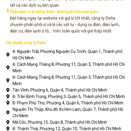
tất cả các dịch vụ liên quan.
Phân phối sỉ lẻ vật tư điện - điện lạnh trên toàn quốc
Đặt hàng ngay tại website với giá sỉ tốt nhất, công ty Delta
chuyên phân phối sỉ và lẻ các vật tư - dụng cụ điện, điện lạnh,
điện cơ, điện lạnh ô tô,... trên toàn quốc với giá thấp nhất.
Chi nhánh công ty Delta
Đ. Nguyễn Trãi, Phường Nguyễn Cư Trinh, Quận 1, Thành phố
Hồ Chí Minh
Đ. Cách Mạng Tháng 8, Phường 11, Quận 3, Thành phố Hồ Chí
Minh
Đ. Cách Mạng Tháng 8, Phường 11, Quận 3, Thành phố Hồ Chí
Minh
Tân Vĩnh, Phường 6, Quận 4, Thành phố Hồ Chí Minh
Đ. Trần Bình Trọng, Phường 3, Quận 5, Thành phố Hồ Chí Minh
Đ. Phạm Phú Thứ, Phường 4, Quận 6, Thành phố Hồ Chí Minh
Nguyễn Thị Thập, Khu đô thị Him Lam, Quận 7, Thành phố Hồ
Chí Minh
Mễ Cốc, Phường 15, Quận 8, Thành phố Hồ Chí Minh
Đ. Thành Thái, Phường 12, Quận 10, Thành phố Hồ Chí Minh