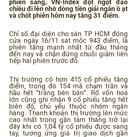
phiên sáng, VN-Index đột ngột đảo
chiều đi lên nhờ dòng tiền giải ngân ồ ạt
và chốt phiên hôm nay tăng 31 điểm.
Chỉ số đại diện cho sàn TP HCM đóng
cửa ngày 16/11 sát mốc 943 điểm, là
phiên tăng mạnh nhất từ đầu tháng
đến nay và chặn đứng chuỗi giảm liên
tiếp hai phiên trước đó.
Thị trường có hơn 415 cổ phiếu tăng
điểm, trong đó 154 mã chạm trần và
hầu hết “trắng bên bán”. Rổ vốn hoá
lớn cũng ghi nhận 9 cổ phiếu tăng hết
biên độ, chủ yếu thuộc nhóm ngân
hàng. Thanh khoản thị trường lên mức
cao nhất trong gần tám tháng trở lại
đây khi có 1,04 tỷ cổ phiếu được sang
tay, tương ứng giá trị giao dịch gần