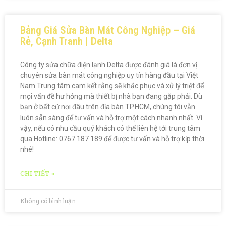
Bảng Giá Sửa Bàn Mát Công Nghiệp – Giá
Rẻ, Cạnh Tranh | Delta
Công ty sửa chữa điện lạnh Delta được đánh giá là đơn vị
chuyên sửa bàn mát công nghiệp uy tín hàng đầu tại Việt
Nam.Trung tâm cam kết rằng sẽ khắc phục và xử lý triệt để
mọi vấn đề hư hỏng mà thiết bị nhà bạn đang gặp phải. Dù
bạn ở bất cứ nơi đâu trên địa bàn TP.HCM, chúng tôi vẫn
luôn sẵn sàng để tư vấn và hỗ trợ một cách nhanh nhất. Vì
vậy, nếu có nhu cầu quý khách có thể liên hệ tới trung tâm
qua Hotline: 0767 187 189 để được tư vấn và hỗ trợ kịp thời
nhé!
CHI TIẾT »
Không có bình luận