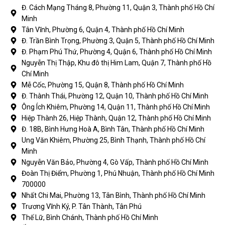
Đ. Cách Mạng Tháng 8, Phường 11, Quận 3, Thành phố Hồ Chí
Minh
Tân Vĩnh, Phường 6, Quận 4, Thành phố Hồ Chí Minh
Đ. Trần Bình Trọng, Phường 3, Quận 5, Thành phố Hồ Chí Minh
Đ. Phạm Phú Thứ, Phường 4, Quận 6, Thành phố Hồ Chí Minh
Nguyễn Thị Thập, Khu đô thị Him Lam, Quận 7, Thành phố Hồ
Chí Minh
Mễ Cốc, Phường 15, Quận 8, Thành phố Hồ Chí Minh
Đ. Thành Thái, Phường 12, Quận 10, Thành phố Hồ Chí Minh
Ông Ích Khiêm, Phường 14, Quận 11, Thành phố Hồ Chí Minh
Hiệp Thành 26, Hiệp Thành, Quận 12, Thành phố Hồ Chí Minh
Đ. 18B, Bình Hưng Hoà A, Bình Tân, Thành phố Hồ Chí Minh
Ung Văn Khiêm, Phường 25, Bình Thạnh, Thành phố Hồ Chí
Minh
Nguyễn Văn Bảo, Phường 4, Gò Vấp, Thành phố Hồ Chí Minh
Đoàn Thị Điểm, Phường 1, Phú Nhuận, Thành phố Hồ Chí Minh
700000
Nhất Chi Mai, Phường 13, Tân Bình, Thành phố Hồ Chí Minh
Trương Vĩnh Ký, P. Tân Thành, Tân Phú
Thế Lữ, Bình Chánh, Thành phố Hồ Chí Minh