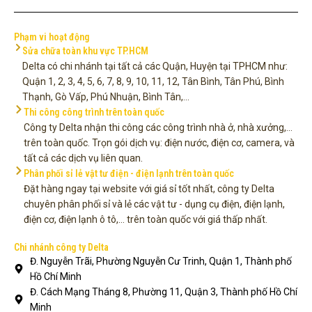
Phạm vi hoạt động
Sửa chữa toàn khu vực TP.HCM
Delta có chi nhánh tại tất cả các Quận, Huyện tại TPHCM như:
Quận 1, 2, 3, 4, 5, 6, 7, 8, 9, 10, 11, 12, Tân Bình, Tân Phú, Bình
Thạnh, Gò Vấp, Phú Nhuận, Bình Tân,...
Thi công công trình trên toàn quốc
Công ty Delta nhận thi công các công trình nhà ở, nhà xưởng,...
trên toàn quốc. Trọn gói dịch vụ: điện nước, điện cơ, camera, và
tất cả các dịch vụ liên quan.
Phân phối sỉ lẻ vật tư điện - điện lạnh trên toàn quốc
Đặt hàng ngay tại website với giá sỉ tốt nhất, công ty Delta
chuyên phân phối sỉ và lẻ các vật tư - dụng cụ điện, điện lạnh,
điện cơ, điện lạnh ô tô,... trên toàn quốc với giá thấp nhất.
Chi nhánh công ty Delta
Đ. Nguyễn Trãi, Phường Nguyễn Cư Trinh, Quận 1, Thành phố
Hồ Chí Minh
Đ. Cách Mạng Tháng 8, Phường 11, Quận 3, Thành phố Hồ Chí
Minh