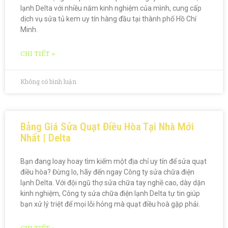
lạnh Delta với nhiều năm kinh nghiệm của mình, cung cấp
dịch vụ sửa tủ kem uy tín hàng đầu tại thành phố Hồ Chí
Minh.
CHI TIẾT »
Không có bình luận
Bảng Giá Sửa Quạt Điều Hòa Tại Nhà Mới
Nhất | Delta
Bạn đang loay hoay tìm kiếm một địa chỉ uy tín để sửa quạt
điều hòa? Đừng lo, hãy đến ngay Công ty sửa chữa điện
lạnh Delta. Với đội ngũ thợ sửa chữa tay nghề cao, dày dặn
kinh nghiệm, Công ty sửa chữa điện lạnh Delta tự tin giúp
bạn xử lý triệt để mọi lỗi hỏng mà quạt điều hoà gặp phải.