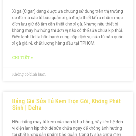
Xì gà (Cigar) đang được ưa chuộng sử dụng trên thị trường
do đó mà các tủ bảo quản xì gà được thiết kế ra nhằm mục
đích lưu giữ độ ẩm cần thiết cho xì gà. Nhưng nếu thiết bị
không may hư hỏng thì đơn vị nào có thể sửa chữa kịp thời.
Điện lạnh Delta hân hạnh cung cấp dịch vụ sửa tủ bảo quản
xì gà giá rẻ, chất lượng hàng đầu tại TPHCM.
CHI TIẾT »
Không có bình luận
Bảng Giá Sửa Tủ Kem Trọn Gói, Không Phát
Sinh | Delta
Nếu chẳng may tủ kem của bạn bị hư hỏng, hãy liên hệ đơn
vị điện lạnh kịp thời để sửa chữa ngay để không ảnh hưởng
tới chất lượng sản phẩm bảo quản. Công ty sửa chữa điện