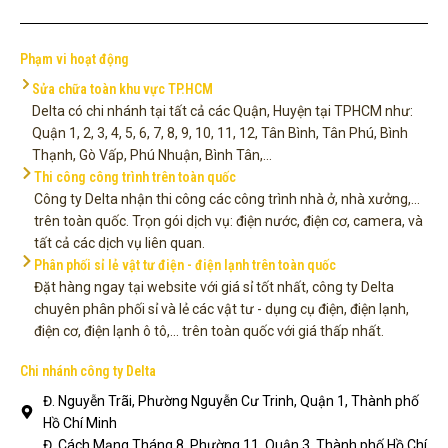
Phạm vi hoạt động
Sửa chữa toàn khu vực TP.HCM
Delta có chi nhánh tại tất cả các Quận, Huyện tại TPHCM như:
Quận 1, 2, 3, 4, 5, 6, 7, 8, 9, 10, 11, 12, Tân Bình, Tân Phú, Bình
Thạnh, Gò Vấp, Phú Nhuận, Bình Tân,...
Thi công công trình trên toàn quốc
Công ty Delta nhận thi công các công trình nhà ở, nhà xưởng,...
trên toàn quốc. Trọn gói dịch vụ: điện nước, điện cơ, camera, và
tất cả các dịch vụ liên quan.
Phân phối sỉ lẻ vật tư điện - điện lạnh trên toàn quốc
Đặt hàng ngay tại website với giá sỉ tốt nhất, công ty Delta
chuyên phân phối sỉ và lẻ các vật tư - dụng cụ điện, điện lạnh,
điện cơ, điện lạnh ô tô,... trên toàn quốc với giá thấp nhất.
Chi nhánh công ty Delta
Đ. Nguyễn Trãi, Phường Nguyễn Cư Trinh, Quận 1, Thành phố
Hồ Chí Minh
Đ. Cách Mạng Tháng 8, Phường 11, Quận 3, Thành phố Hồ Chí