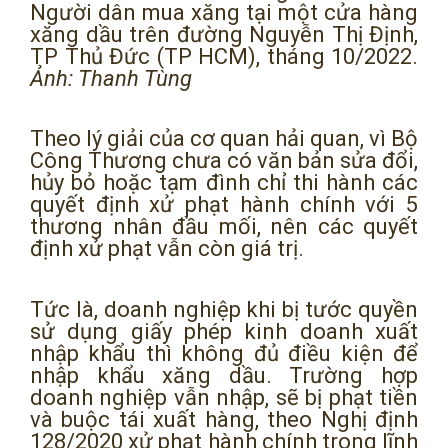
Người dân mua xăng tại một cửa hàng
xăng dầu trên đường Nguyễn Thị Định,
TP Thủ Đức (TP HCM), tháng 10/2022.
Ảnh: Thanh Tùng
Theo lý giải của cơ quan hải quan, vì Bộ
Công Thương chưa có văn bản sửa đổi,
hủy bỏ hoặc tạm đình chỉ thi hành các
quyết định xử phạt hành chính với 5
thương nhân đầu mối, nên các quyết
định xử phạt vẫn còn giá trị.
Tức là, doanh nghiệp khi bị tước quyền
sử dụng giấy phép kinh doanh xuất
nhập khẩu thì không đủ điều kiện để
nhập khẩu xăng dầu. Trường hợp
doanh nghiệp vẫn nhập, sẽ bị phạt tiền
và buộc tái xuất hàng, theo Nghị định
128/2020 xử phạt hành chính trong lĩnh