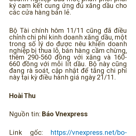
ký cam kết cung ứng đủ xăng dầu cho
các cửa hàng bán lẻ.
Bộ Tài chính hôm 11/11 cũng đã điều
chỉnh chi phí kinh doanh xăng dầu, một
trong số lý do được nêu khiến doanh
nghiệp bị thua lỗ, bán hàng cầm chừng,
thêm 290-560 đồng với xăng và 160-
660 đồng với mỗi lít dầu. Bộ này cũng
đang rà soát, cập nhật để tăng chi phí
này tại kỳ điều hành giá ngày 21/11.
Hoài Thu
Nguồn tin:
Báo Vnexpress
Link gốc:
https://vnexpress.net/bo-