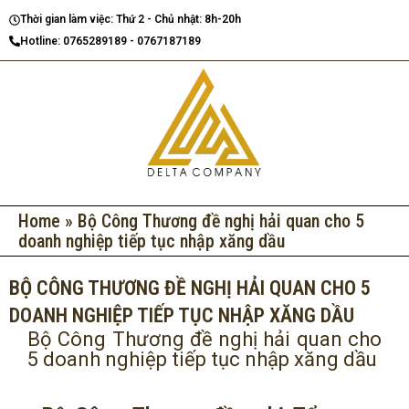
Nhảy
Thời gian làm việc: Thứ 2 - Chủ nhật: 8h-20h
tới
Hotline: 0765289189 - 0767187189
nội
dung
Home
»
Bộ Công Thương đề nghị hải quan cho 5
doanh nghiệp tiếp tục nhập xăng dầu
BỘ CÔNG THƯƠNG ĐỀ NGHỊ HẢI QUAN CHO 5
DOANH NGHIỆP TIẾP TỤC NHẬP XĂNG DẦU
Bộ Công Thương đề nghị hải quan cho
5 doanh nghiệp tiếp tục nhập xăng dầu