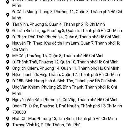
Minh
Đ. Cách Mạng Tháng 8, Phường 11, Quận 3, Thành phố Hồ Chí
Minh
Tân Vĩnh, Phường 6, Quận 4, Thành phố Hồ Chí Minh
Đ. Trần Bình Trọng, Phường 3, Quận 5, Thành phố Hồ Chí Minh
Đ. Phạm Phú Thứ, Phường 4, Quận 6, Thành phố Hồ Chí Minh
Nguyễn Thị Thập, Khu đô thị Him Lam, Quận 7, Thành phố Hồ
Chí Minh
Mễ Cốc, Phường 15, Quận 8, Thành phố Hồ Chí Minh
Đ. Thành Thái, Phường 12, Quận 10, Thành phố Hồ Chí Minh
Ông Ích Khiêm, Phường 14, Quận 11, Thành phố Hồ Chí Minh
Hiệp Thành 26, Hiệp Thành, Quận 12, Thành phố Hồ Chí Minh
Đ. 18B, Bình Hưng Hoà A, Bình Tân, Thành phố Hồ Chí Minh
Ung Văn Khiêm, Phường 25, Bình Thạnh, Thành phố Hồ Chí
Minh
Nguyễn Văn Bảo, Phường 4, Gò Vấp, Thành phố Hồ Chí Minh
Đoàn Thị Điểm, Phường 1, Phú Nhuận, Thành phố Hồ Chí Minh
700000
Nhất Chi Mai, Phường 13, Tân Bình, Thành phố Hồ Chí Minh
Trương Vĩnh Ký, P. Tân Thành, Tân Phú