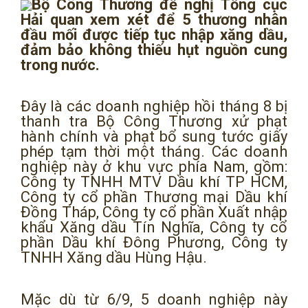
Bộ Công Thương đề nghị Tổng cục
Hải quan xem xét để 5 thương nhân
đầu mối được tiếp tục nhập xăng dầu,
đảm bảo không thiếu hụt nguồn cung
trong nước.
Đây là các doanh nghiệp hồi tháng 8 bị
thanh tra Bộ Công Thương xử phạt
hành chính và phạt bổ sung tước giấy
phép tạm thời một tháng. Các doanh
nghiệp này ở khu vực phía Nam, gồm:
Công ty TNHH MTV Dầu khí TP HCM,
Công ty cổ phần Thương mại Dầu khí
Đồng Tháp, Công ty cổ phần Xuất nhập
khẩu Xăng dầu Tín Nghĩa, Công ty cổ
phần Dầu khí Đông Phương, Công ty
TNHH Xăng dầu Hùng Hậu.
Mặc dù từ 6/9, 5 doanh nghiệp này