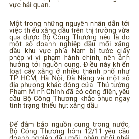
vực hải quan.
Một trong những nguyên nhân dẫn tới
việc thiếu xăng dầu trên thị trường vừa
qua được Bộ Công Thương nêu là do
một số doanh nghiệp đầu mối xăng
dầu khu vực phía Nam bị tước giấy
phép vì vi phạm hành chính, nên ảnh
hưởng tới nguồn cung. Điều này khiến
loạt cây xăng ở nhiều thành phố như
TP HCM, Hà Nội, Đà Nẵng và một số
địa phương khác đóng cửa. Thủ tướng
Phạm Minh Chính đã có công điện, yêu
cầu Bộ Công Thương khắc phục ngay
tình trạng thiếu hụt xăng dầu.
Để đảm bảo nguồn cung trong nước,
Bộ Công Thương hôm 12/11 yêu cầu
doanh nghiệp đầu mối, phân phối phải