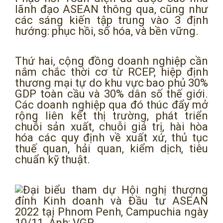
lãnh đạo ASEAN thông qua, cũng như
các sáng kiến tập trung vào 3 định
hướng: phục hồi, số hóa, và bền vững.
Thứ hai, cộng đồng doanh nghiệp cần
nắm chắc thời cơ từ RCEP, hiệp định
thương mại tự do khu vực bao phủ 30%
GDP toàn cầu và 30% dân số thế giới.
Các doanh nghiệp qua đó thúc đẩy mở
rộng liên kết thị trường, phát triển
chuỗi sản xuất, chuỗi giá trị, hài hòa
hóa các quy định về xuất xứ, thủ tục
thuế quan, hải quan, kiểm dịch, tiêu
chuẩn kỹ thuật.