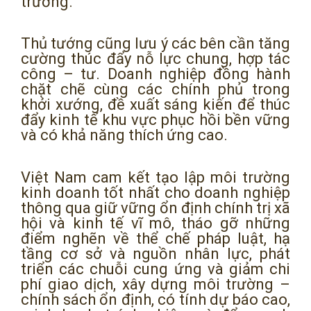
trường.
Thủ tướng cũng lưu ý các bên cần tăng
cường thúc đẩy nỗ lực chung, hợp tác
công – tư. Doanh nghiệp đồng hành
chặt chẽ cùng các chính phủ trong
khởi xướng, đề xuất sáng kiến để thúc
đẩy kinh tế khu vực phục hồi bền vững
và có khả năng thích ứng cao.
Việt Nam cam kết tạo lập môi trường
kinh doanh tốt nhất cho doanh nghiệp
thông qua giữ vững ổn định chính trị xã
hội và kinh tế vĩ mô, tháo gỡ những
điểm nghẽn về thể chế pháp luật, hạ
tầng cơ sở và nguồn nhân lực, phát
triển các chuỗi cung ứng và giảm chi
phí giao dịch, xây dựng môi trường –
chính sách ổn định, có tính dự báo cao,