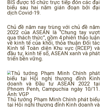
BIS được tổ chức trực tiếp đón các đại
biểu sau hai năm gián đoạn bởi đại
dịch Covid-19.
Chủ đề năm nay trùng với chủ đề năm
2022 của ASEAN là “Chung tay vượt
qua thách thức”, gồm 4 phiên thảo luận
về kinh tế của khối, thỏa thuận Đối tác
Kinh tế Toàn diện Khu vực (RCEP) và
đầu tư, kinh tế số, ASEAN xanh và phát
triển bền vững.
Thủ tướng Phạm Minh Chính phát biểu
tại Hội nghị thượng đỉnh Kinh doanh và