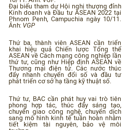
Đại biểu tham dự Hội nghị thượng đỉnh
Kinh doanh và Đầu tư ASEAN 2022 tại
Phnom Penh, Campuchia ngày 10/11.
Ảnh:
VGP
Thứ ba, thành viên ASEAN cần triển
khai hiệu quả Chiến lược Tổng thể
ASEAN về Cách mạng công nghiệp lần
thứ tư, cũng như Hiệp định ASEAN về
Thương mại điện tử. Các nước thúc
đẩy nhanh chuyển đổi số và đầu tư
phát triển cơ sở hạ tầng kỹ thuật số.
Thứ tư, BAC cần phát huy vai trò tiên
phong hợp tác, thúc đẩy sáng tạo,
chuyển giao công nghệ, chuyển dịch
sang mô hình kinh tế tuần hoàn nhằm
tiết kiệm tài nguyên, bảo vệ môi