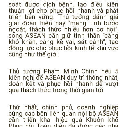
soát được dịch bệnh, tạo điều kiện
thuận lợi cho phục hồi nhanh và phát
triển bền vững. Thủ tướng đánh giá
giai đoạn hiện nay “mang tính bước
ngoặt, thách thức nhiều hơn cơ hội”,
song ASEAN cần giữ tinh thần “càng
khó khăn, càng kề vai, sát cánh”, tạo
động lực cho phục hồi kinh tế khu vực
cũng như thế giới.
Thủ tướng Phạm Minh Chính nêu 5
kiến nghị để ASEAN duy trì thống nhất,
đoàn kết và phục hồi nhanh để vượt
qua thách thức trong thời gian tới.
Thứ nhất, chính phủ, doanh nghiệp
cùng các bên liên quan nội bộ ASEAN
cần triển khai hiệu quả Khuôn khổ
Phục hồi Toàn diện đã được các nhà