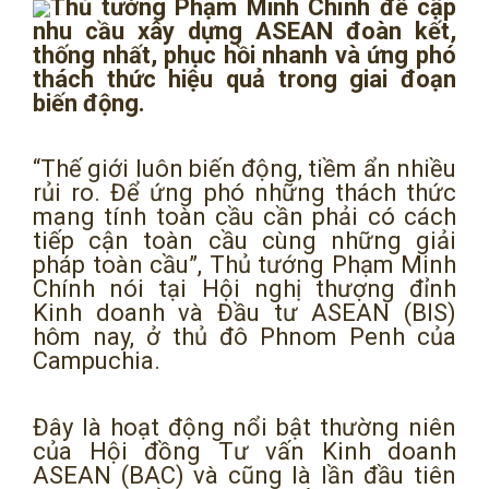
Thủ tướng Phạm Minh Chính đề cập
nhu cầu xây dựng ASEAN đoàn kết,
thống nhất, phục hồi nhanh và ứng phó
thách thức hiệu quả trong giai đoạn
biến động.
“Thế giới luôn biến động, tiềm ẩn nhiều
rủi ro. Để ứng phó những thách thức
mang tính toàn cầu cần phải có cách
tiếp cận toàn cầu cùng những giải
pháp toàn cầu”, Thủ tướng Phạm Minh
Chính nói tại Hội nghị thượng đỉnh
Kinh doanh và Đầu tư ASEAN (BIS)
hôm nay, ở thủ đô Phnom Penh của
Campuchia.
Đây là hoạt động nổi bật thường niên
của Hội đồng Tư vấn Kinh doanh
ASEAN (BAC) và cũng là lần đầu tiên