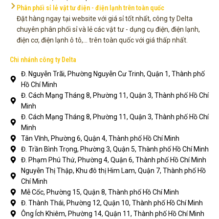
Phân phối sỉ lẻ vật tư điện - điện lạnh trên toàn quốc
Đặt hàng ngay tại website với giá sỉ tốt nhất, công ty Delta
chuyên phân phối sỉ và lẻ các vật tư - dụng cụ điện, điện lạnh,
điện cơ, điện lạnh ô tô,... trên toàn quốc với giá thấp nhất.
Chi nhánh công ty Delta
Đ. Nguyễn Trãi, Phường Nguyễn Cư Trinh, Quận 1, Thành phố
Hồ Chí Minh
Đ. Cách Mạng Tháng 8, Phường 11, Quận 3, Thành phố Hồ Chí
Minh
Đ. Cách Mạng Tháng 8, Phường 11, Quận 3, Thành phố Hồ Chí
Minh
Tân Vĩnh, Phường 6, Quận 4, Thành phố Hồ Chí Minh
Đ. Trần Bình Trọng, Phường 3, Quận 5, Thành phố Hồ Chí Minh
Đ. Phạm Phú Thứ, Phường 4, Quận 6, Thành phố Hồ Chí Minh
Nguyễn Thị Thập, Khu đô thị Him Lam, Quận 7, Thành phố Hồ
Chí Minh
Mễ Cốc, Phường 15, Quận 8, Thành phố Hồ Chí Minh
Đ. Thành Thái, Phường 12, Quận 10, Thành phố Hồ Chí Minh
Ông Ích Khiêm, Phường 14, Quận 11, Thành phố Hồ Chí Minh