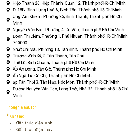
Hiệp Thành 26, Hiệp Thành, Quận 12, Thành phố Hồ Chí Minh
Đ. 18B, Bình Hưng Hoà A, Bình Tân, Thành phố Hồ Chí Minh
Ung Văn Khiêm, Phường 25, Bình Thạnh, Thành phố Hồ Chí
Minh
Nguyễn Văn Bảo, Phường 4, Gò Vấp, Thành phố Hồ Chí Minh
Đoàn Thị Điểm, Phường 1, Phú Nhuận, Thành phố Hồ Chí Minh
700000
Nhất Chi Mai, Phường 13, Tân Bình, Thành phố Hồ Chí Minh
Trương Vĩnh Ký, P. Tân Thành, Tân Phú
Thế Lữ, Bình Chánh, Thành phố Hồ Chí Minh
Ấp An Đông, Cần Giờ, Thành phố Hồ Chí Minh
Ấp Ngã Tư, Củ Chi, Thành phố Hồ Chí Minh
ấp Tân Thới 3, Tân Hiệp, Hóc Môn, Thành phố Hồ Chí Minh
Đường Nguyễn Văn Tạo, Long Thới, Nhà Bè, Thành phố Hồ Chí
Minh
Thông tin hữu ích
Kiến thức
Kiến thức điện lạnh
Kiến thức điện máy