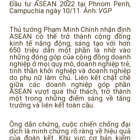
Đầu tư ASEAN 2022 tại Phnom Penh,
Campuchia ngày 10/11. Ảnh:
VGP
Thủ tướng Phạm Minh Chính nhận định
ASEAN có thể trở thành cộng đồng
kinh tế năng động, sáng tạo với hơn
650 triệu dân một phần là nhờ vào
những đóng góp của cộng đồng doanh
nghiệp ở mọi quy mô, doanh nghiệp trẻ,
tinh thần khởi nghiệp và doanh nghiệp
do phụ nữ làm chủ. Liên kết chặt chẽ
giữa các doanh nghiệp góp phần
ASEAN vượt qua thử thách, trở thành
một trong những điểm sáng về tăng
trưởng và liên kết toàn cầu.
Ông dẫn chứng, cuộc chiến chống đại
dịch là minh chứng rõ ràng về hiệu quả
của đoàn kết. Khu vực cơ bản kiểm