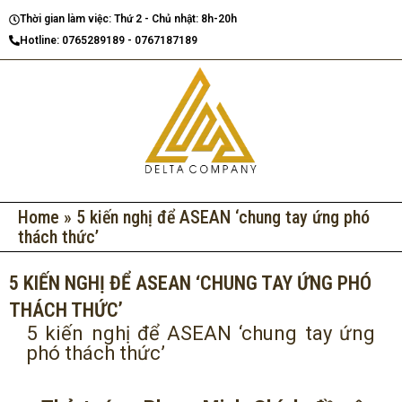
Nhảy
Thời gian làm việc: Thứ 2 - Chủ nhật: 8h-20h
tới
Hotline: 0765289189 - 0767187189
nội
dung
Home
»
5 kiến nghị để ASEAN ‘chung tay ứng phó
thách thức’
5 KIẾN NGHỊ ĐỂ ASEAN ‘CHUNG TAY ỨNG PHÓ
THÁCH THỨC’
5 kiến nghị để ASEAN ‘chung tay ứng
phó thách thức’