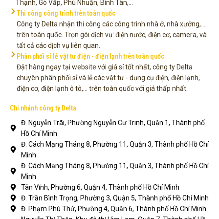
Thạnh, Gò Vấp, Phú Nhuận, Bình Tân,...
Thi công công trình trên toàn quốc
Công ty Delta nhận thi công các công trình nhà ở, nhà xưởng,...
trên toàn quốc. Trọn gói dịch vụ: điện nước, điện cơ, camera, và
tất cả các dịch vụ liên quan.
Phân phối sỉ lẻ vật tư điện - điện lạnh trên toàn quốc
Đặt hàng ngay tại website với giá sỉ tốt nhất, công ty Delta
chuyên phân phối sỉ và lẻ các vật tư - dụng cụ điện, điện lạnh,
điện cơ, điện lạnh ô tô,... trên toàn quốc với giá thấp nhất.
Chi nhánh công ty Delta
Đ. Nguyễn Trãi, Phường Nguyễn Cư Trinh, Quận 1, Thành phố
Hồ Chí Minh
Đ. Cách Mạng Tháng 8, Phường 11, Quận 3, Thành phố Hồ Chí
Minh
Đ. Cách Mạng Tháng 8, Phường 11, Quận 3, Thành phố Hồ Chí
Minh
Tân Vĩnh, Phường 6, Quận 4, Thành phố Hồ Chí Minh
Đ. Trần Bình Trọng, Phường 3, Quận 5, Thành phố Hồ Chí Minh
Đ. Phạm Phú Thứ, Phường 4, Quận 6, Thành phố Hồ Chí Minh