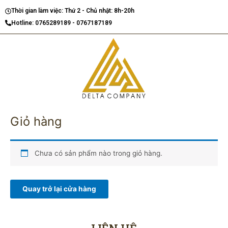
Nhảy
Thời gian làm việc: Thứ 2 - Chủ nhật: 8h-20h
tới
Hotline: 0765289189 - 0767187189
nội
dung
Giỏ hàng
Chưa có sản phẩm nào trong giỏ hàng.
Quay trở lại cửa hàng