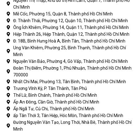
Nguyễn Thị Thập, Khu đô thị Him Lam, Quận 7, Thành phố Hồ
Chí Minh
Mễ Cốc, Phường 15, Quận 8, Thành phố Hồ Chí Minh
Đ. Thành Thái, Phường 12, Quận 10, Thành phố Hồ Chí Minh
Ông Ích Khiêm, Phường 14, Quận 11, Thành phố Hồ Chí Minh
Hiệp Thành 26, Hiệp Thành, Quận 12, Thành phố Hồ Chí Minh
Đ. 18B, Bình Hưng Hoà A, Bình Tân, Thành phố Hồ Chí Minh
Ung Văn Khiêm, Phường 25, Bình Thạnh, Thành phố Hồ Chí
Minh
Nguyễn Văn Bảo, Phường 4, Gò Vấp, Thành phố Hồ Chí Minh
Đoàn Thị Điểm, Phường 1, Phú Nhuận, Thành phố Hồ Chí Minh
700000
Nhất Chi Mai, Phường 13, Tân Bình, Thành phố Hồ Chí Minh
Trương Vĩnh Ký, P. Tân Thành, Tân Phú
Thế Lữ, Bình Chánh, Thành phố Hồ Chí Minh
Ấp An Đông, Cần Giờ, Thành phố Hồ Chí Minh
Ấp Ngã Tư, Củ Chi, Thành phố Hồ Chí Minh
ấp Tân Thới 3, Tân Hiệp, Hóc Môn, Thành phố Hồ Chí Minh
Đường Nguyễn Văn Tạo, Long Thới, Nhà Bè, Thành phố Hồ Chí
Minh